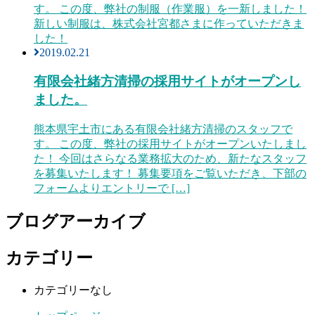
す。 この度、弊社の制服（作業服）を一新しました！
新しい制服は、株式会社宮都さまに作っていただきま
した！
2019.02.21
有限会社緒方清掃の採用サイトがオープンし
ました。
熊本県宇土市にある有限会社緒方清掃のスタッフで
す。 この度、弊社の採用サイトがオープンいたしまし
た！ 今回はさらなる業務拡大のため、新たなスタッフ
を募集いたします！ 募集要項をご覧いただき、下部の
フォームよりエントリーで […]
ブログアーカイブ
カテゴリー
カテゴリーなし