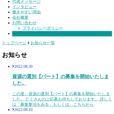
代表メッセージ
インタビュー
働きやすい理由
会社概要
お問い合わせ
プライバシーポリシー
募集要項
トップページ
お知らせ一覧
お知らせ
2022.08.30
資源の選別【パート】の募集を開始いたしま
した。
この度、資源の選別【パート】の募集を開始いたしま
した。 たくさんのご応募お待ちしております。 詳しく
は「募集要項をみる」もしくは、こちらから
2022.08.10