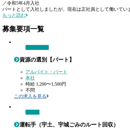
／
令和5年4月入社
パートとして入社しましたが、現在は正社員として働いてい
もっと読む
募集要項一覧
資源の選別
資源の選別【パート】
アルバイト・パート
本社
時給 1,200〜1,500円
不問
この求人を見る
運転手
運転手（宇土、宇城ごみのルート回収）