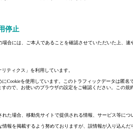
用停止
の場合には、ご本人であることを確認させていただいた上、速
eアナリティクス」を利用しています。
ためにCookieを使用しています。このトラフィックデータは
出来ますので、お使いのブラウザの設定をご確認ください。この規
された場合、移動先サイトで提供される情報、サービス等につ
な情報を掲載するよう努めておりますが、誤情報が入り込んだ