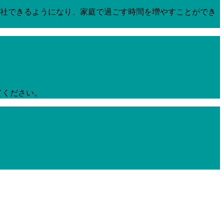
は退社できるようになり、家庭で過ごす時間を増やすことができ
てください。