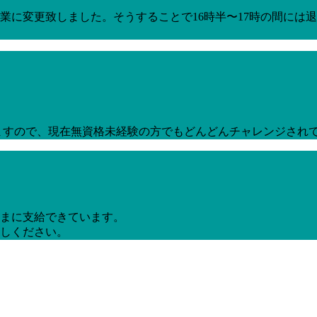
営業に変更致しました。そうすることで16時半〜17時の間に
しますので、現在無資格未経験の方でもどんどんチャレンジされ
まに支給できています。
しください。