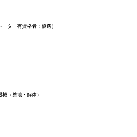
レーター有資格者：優遇）
機械（整地・解体）