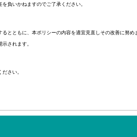
任を負いかねますのでご了承ください。
するとともに、本ポリシーの内容を適宜見直しその改善に努め
開示されます。
ください。