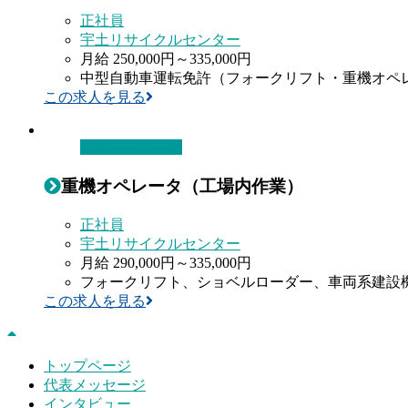
正社員
宇土リサイクルセンター
月給 250,000円～335,000円
中型自動車運転免許（フォークリフト・重機オペ
この求人を見る
重機オペレータ
重機オペレータ（工場内作業）
正社員
宇土リサイクルセンター
月給 290,000円～335,000円
フォークリフト、ショベルローダー、車両系建設
この求人を見る
トップページ
代表メッセージ
インタビュー