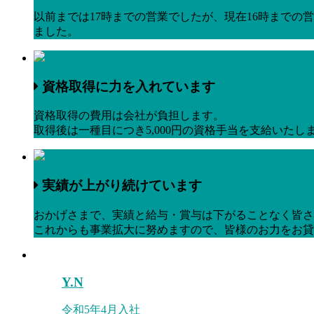
以前までは17時までの営業でしたが、現在16時までの
ました。
資格取得に力を入れています
資格取得の費用は会社が負担します。
取得後は一種目につき5,000円の資格手当を支給いた
実績が上がり続けています
おかげさまで、実績と給与・賞与は下がることなく皆さ
これからも事業拡大に努めますので、皆様のお力をお貸
Y.N
令和5年4月入社