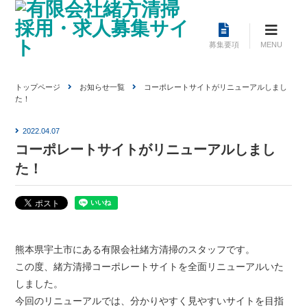
Skip
to
content
募集要項
MENU
トップページ
お知らせ一覧
コーポレートサイトがリニューアルしまし
た！
2022.04.07
コーポレートサイトがリニューアルしまし
た！
熊本県宇土市にある有限会社緒方清掃のスタッフです。
この度、緒方清掃コーポレートサイトを全面リニューアルいた
しました。
今回のリニューアルでは、分かりやすく見やすいサイトを目指